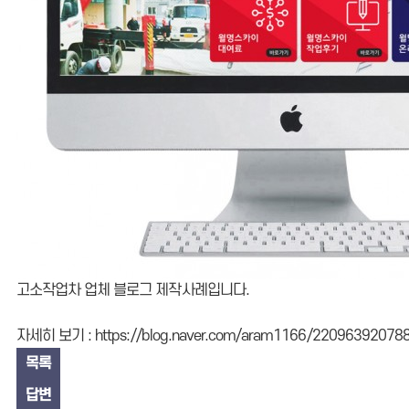
고소작업차 업체 블로그 제작사례입니다.
자세히 보기 :
https://blog.naver.com/aram1166/22096392078
목록
답변