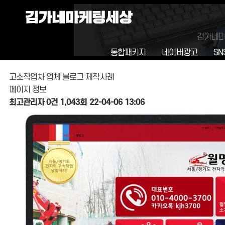
통합패키지
네이버광고
SN
고소작업차 업체 블로그 제작사례
페이지 정보
최고관리자
0건
1,043회
22-04-06 13:06