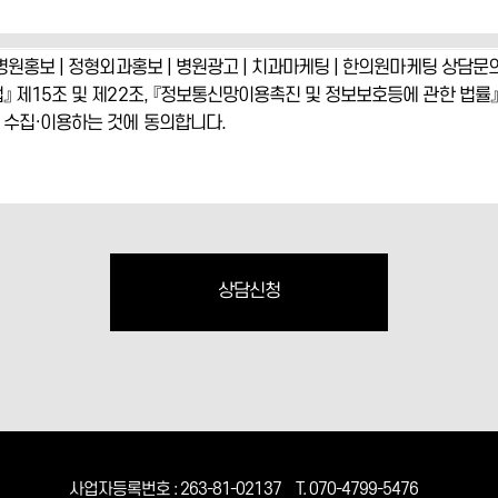
상담신청
사업자등록번호 : 263-81-02137
T. 070-4799-5476