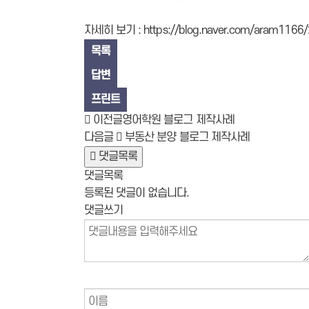
자세히 보기 :
https://blog.naver.com/aram116
목록
답변
프린트
이전글
영어학원 블로그 제작사례
다음글
부동산 분양 블로그 제작사례
댓글목록
댓글목록
등록된 댓글이 없습니다.
댓글쓰기