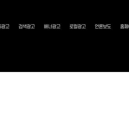
S광고
검색광고
배너광고
로컬광고
언론보도
홈페