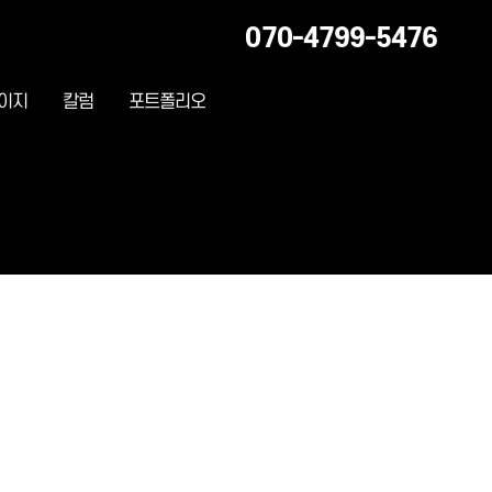
070-4799-5476
이지
칼럼
포트폴리오